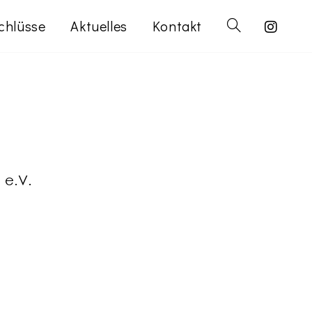
chlüsse
Aktuelles
Kontakt
e e.V.