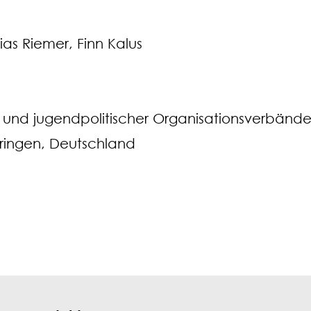
as Riemer, Finn Kalus
 und jugendpolitischer Organisationsverbänd
üringen, Deutschland