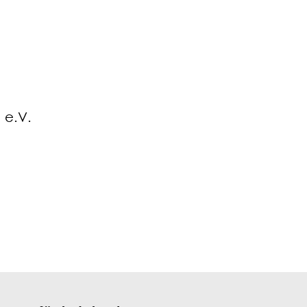
e e.V.