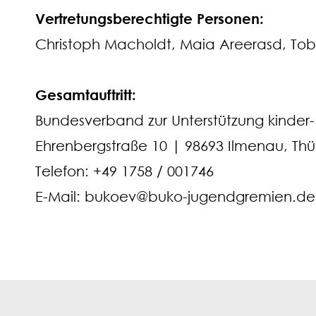
Vertretungsberechtigte Personen:
Christoph Macholdt, Maia Areerasd, Tobi
Gesamtauftritt:
Bundesverband zur Unterstützung kinder-
Ehrenbergstraße 10 | 98693 Ilmenau, Th
Telefon: +49 1758 / 001746
E-Mail: bukoev@buko-jugendgremien.de