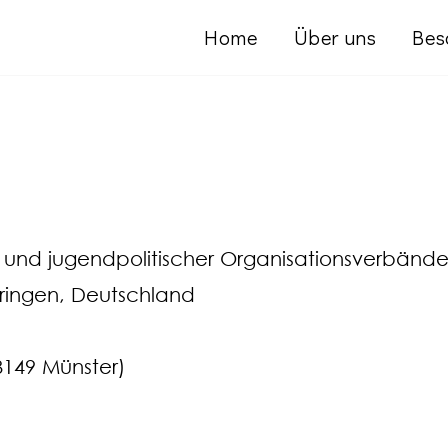
Home
Über uns
Bes
 und jugendpolitischer Organisationsverbänd
üringen, Deutschland
8149 Münster)