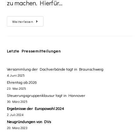
zu machen. Hierfür…
Weiterlesen
Letzte Pressemitteilungen
Versammlung der Dachverbände tagt in Braunschweig
4. Juni 2025
Ehrentag ab 2026
23. Mai 2025
Steuerungsgruppenklausur tagt in Hannover
30. März 2025
Ergebnisse der Europawahl 2024
2. Juli 2024
Neugründungen von DVs
20. März 2023