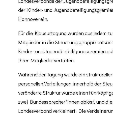
Landesverbände der Jugendbeteiligungsgr
der Kinder- und Jugendbeteiligungsgremie
Hannover ein.
Für die Klausurtagung wurden aus jedem 
Mitglieder in die Steuerungsgruppe entsand
Kinder- und Jugendbeteiligungsgremien au
ihrer Mitglieder vertreten.
Während der Tagung wurde ein strukturelle
personellen Verteilungen innerhalb der Ste
veränderte Struktur würde einen fünfköpfig
zwei Bundessprecher*innen ablöst, und die
Landesverband verkleinert. Die Verkleineru