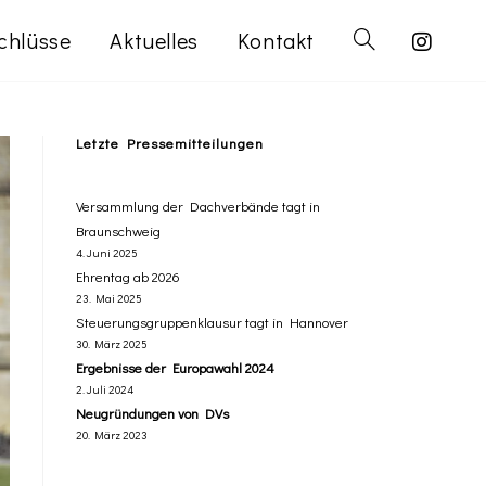
chlüsse
Aktuelles
Kontakt
Letzte Pressemitteilungen
Versammlung der Dachverbände tagt in
Braunschweig
4. Juni 2025
Ehrentag ab 2026
23. Mai 2025
Steuerungsgruppenklausur tagt in Hannover
30. März 2025
Ergebnisse der Europawahl 2024
2. Juli 2024
Neugründungen von DVs
20. März 2023