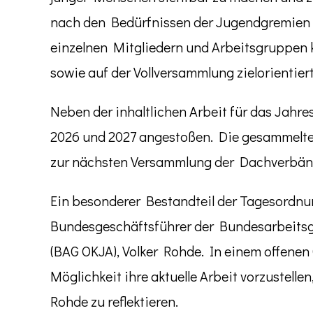
nach den Bedürfnissen der Jugendgremien 
einzelnen Mitgliedern und Arbeitsgruppen k
sowie auf der Vollversammlung zielorientier
Neben der inhaltlichen Arbeit für das Jahre
2026 und 2027 angestoßen. Die gesammelten
zur nächsten Versammlung der Dachverbänd
Ein besonderer Bestandteil der Tagesordnu
Bundesgeschäftsführer der Bundesarbeitsg
(BAG OKJA), Volker Rohde. In einem offene
Möglichkeit ihre aktuelle Arbeit vorzustelle
Rohde zu reflektieren.