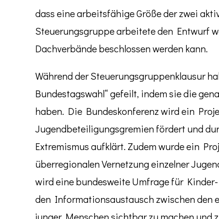
dass eine arbeitsfähige Größe der zwei akti
Steuerungsgruppe arbeitete den Entwurf we
Dachverbände beschlossen werden kann.
Während der Steuerungsgruppenklausur hab
Bundestagswahl“ gefeilt, indem sie die gen
haben. Die Bundeskonferenz wird ein Projek
Jugendbeteiligungsgremien fördert und d
Extremismus aufklärt. Zudem wurde ein Proj
überregionalen Vernetzung einzelner Jugend
wird eine bundesweite Umfrage für Kinder-
den Informationsaustausch zwischen den 
junger Menschen sichtbar zu machen und zu