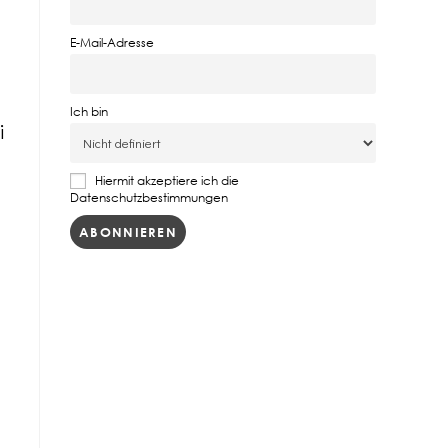
E-Mail-Adresse
Ich bin
i
Hiermit akzeptiere ich die
Datenschutzbestimmungen