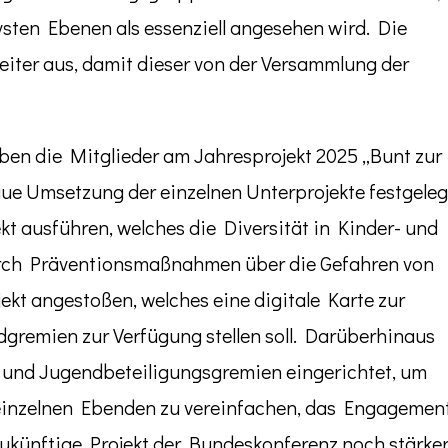
vsten Ebenen als essenziell angesehen wird. Die
iter aus, damit dieser von der Versammlung der
en die Mitglieder am Jahresprojekt 2025 „Bunt zur
aue Umsetzung der einzelnen Unterprojekte festgeleg
t ausführen, welches die Diversität in Kinder- und
urch Präventionsmaßnahmen über die Gefahren von
ekt angestoßen, welches eine digitale Karte zur
gremien zur Verfügung stellen soll. Darüberhinaus
 und Jugendbeteiligungsgremien eingerichtet, um
einzelnen Ebenden zu vereinfachen, das Engagemen
künftige Projekt der Bundeskonferenz noch stärke