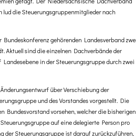
emien getagt. Der Niedersächsische Dachverband
n lud die Steuerungsgruppenmitglieder nach
zur Bundeskonferenz gehörenden Landesverband zwe
t. Aktuell sind die einzelnen Dachverbände der
f Landesebene in der Steuerungsgruppe durch zwei
r Änderungsentwurf über Verschiebung der
uerungsgruppe und des Vorstandes vorgestellt. Die
en Bundesvorstand vorsehen, welcher die bisherigen
 Steuerungsgruppe auf eine delegierte Person pro
ng der Steuerungsgruppe ist darauf zurückzuführen,