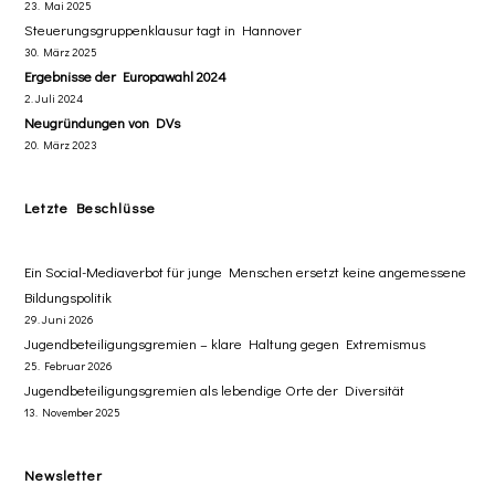
23. Mai 2025
Steuerungsgruppenklausur tagt in Hannover
30. März 2025
Ergebnisse der Europawahl 2024
2. Juli 2024
Neugründungen von DVs
20. März 2023
Letzte Beschlüsse
​Ein Social-Mediaverbot für junge Menschen ersetzt ​keine angemessene
Bildungspolitik
29. Juni 2026
Jugendbeteiligungsgremien – klare Haltung gegen Extremismus
25. Februar 2026
Jugendbeteiligungsgremien als lebendige Orte der Diversität
13. November 2025
Newsletter