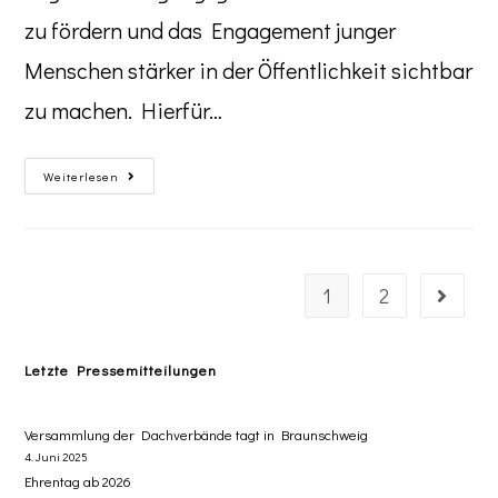
zu fördern und das Engagement junger
Menschen stärker in der Öffentlichkeit sichtbar
zu machen. Hierfür…
Weiterlesen
1
2
Letzte Pressemitteilungen
Versammlung der Dachverbände tagt in Braunschweig
4. Juni 2025
Ehrentag ab 2026