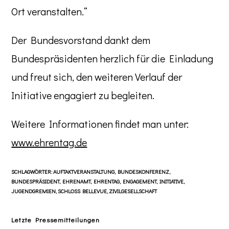
Ort veranstalten.“
Der Bundesvorstand dankt dem
Bundespräsidenten herzlich für die Einladung
und freut sich, den weiteren Verlauf der
Initiative engagiert zu begleiten.
Weitere Informationen findet man unter:
www.ehrentag.de
SCHLAGWÖRTER
:
AUFTAKTVERANSTALTUNG
,
BUNDESKONFERENZ
,
BUNDESPRÄSIDENT
,
EHRENAMT
,
EHRENTAG
,
ENGAGEMENT
,
INITIATIVE
,
JUGENDGREMIEN
,
SCHLOSS BELLEVUE
,
ZIVILGESELLSCHAFT
Letzte Pressemitteilungen