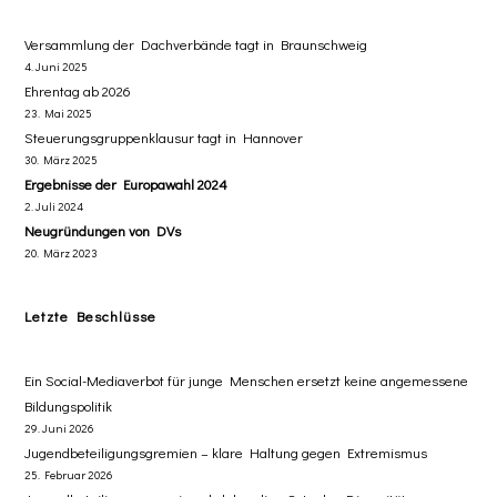
Versammlung der Dachverbände tagt in Braunschweig
4. Juni 2025
Ehrentag ab 2026
23. Mai 2025
Steuerungsgruppenklausur tagt in Hannover
30. März 2025
Ergebnisse der Europawahl 2024
2. Juli 2024
Neugründungen von DVs
20. März 2023
Letzte Beschlüsse
​Ein Social-Mediaverbot für junge Menschen ersetzt ​keine angemessene
Bildungspolitik
29. Juni 2026
Jugendbeteiligungsgremien – klare Haltung gegen Extremismus
25. Februar 2026