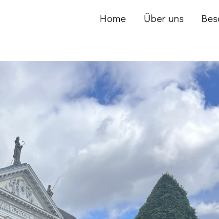
Home
Über uns
Bes