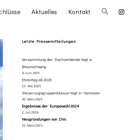
chlüsse
Aktuelles
Kontakt
Letzte Pressemitteilungen
Versammlung der Dachverbände tagt in
Braunschweig
4. Juni 2025
Ehrentag ab 2026
23. Mai 2025
Steuerungsgruppenklausur tagt in Hannover
30. März 2025
Ergebnisse der Europawahl 2024
2. Juli 2024
Neugründungen von DVs
20. März 2023