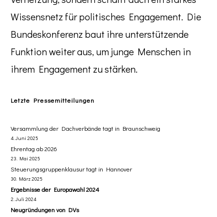
Wissensnetz für politisches Engagement. Die
Bundeskonferenz baut ihre unterstützende
Funktion weiter aus, um junge Menschen in
ihrem Engagement zu stärken.
Letzte Pressemitteilungen
Versammlung der Dachverbände tagt in Braunschweig
4. Juni 2025
Ehrentag ab 2026
23. Mai 2025
Steuerungsgruppenklausur tagt in Hannover
30. März 2025
Ergebnisse der Europawahl 2024
2. Juli 2024
Neugründungen von DVs