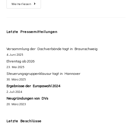
Weiterlesen
Letzte Pressemitteilungen
Versammlung der Dachverbände tagt in Braunschweig
4. Juni 2025
Ehrentag ab 2026
23. Mai 2025
Steuerungsgruppenklausur tagt in Hannover
30. März 2025
Ergebnisse der Europawahl 2024
2. Juli 2024
Neugründungen von DVs
20. März 2023
Letzte Beschlüsse