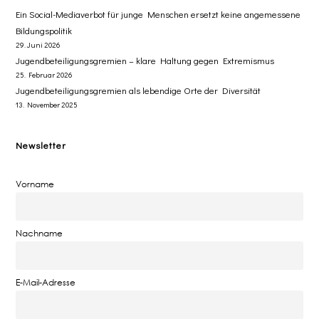
​Ein Social-Mediaverbot für junge Menschen ersetzt ​keine angemessene
Bildungspolitik
29. Juni 2026
Jugendbeteiligungsgremien – klare Haltung gegen Extremismus
25. Februar 2026
Jugendbeteiligungsgremien als lebendige Orte der Diversität
13. November 2025
Newsletter
Vorname
Nachname
E-Mail-Adresse