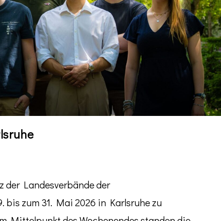
lsruhe
z der Landesverbände der
 bis zum 31. Mai 2026 in Karlsruhe zu
. Im Mittelpunkt des Wochenendes standen die