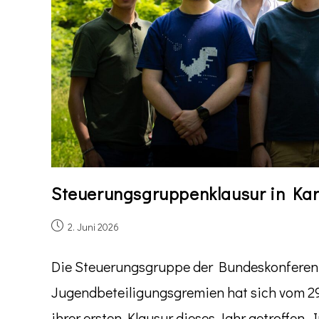
Steuerungsgruppenklausur in Kar
2. Juni 2026
Die Steuerungsgruppe der Bundeskonferen
Jugendbeteiligungsgremien hat sich vom 29.
ihrer ersten Klausur dieses Jahr getroffen