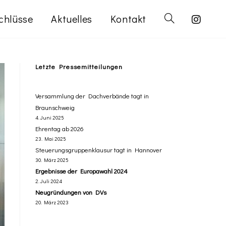
chlüsse
Aktuelles
Kontakt
Letzte Pressemitteilungen
Versammlung der Dachverbände tagt in
Braunschweig
4. Juni 2025
Ehrentag ab 2026
23. Mai 2025
Steuerungsgruppenklausur tagt in Hannover
30. März 2025
Ergebnisse der Europawahl 2024
2. Juli 2024
Neugründungen von DVs
20. März 2023