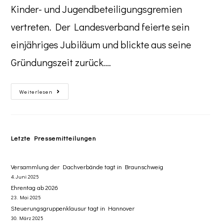
Kinder- und Jugendbeteiligungsgremien
vertreten. Der Landesverband feierte sein
einjähriges Jubiläum und blickte aus seine
Gründungszeit zurück.…
Weiterlesen
Letzte Pressemitteilungen
Versammlung der Dachverbände tagt in Braunschweig
4. Juni 2025
Ehrentag ab 2026
23. Mai 2025
Steuerungsgruppenklausur tagt in Hannover
30. März 2025