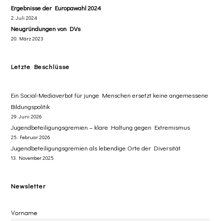
Ergebnisse der Europawahl 2024
2. Juli 2024
Neugründungen von DVs
20. März 2023
Letzte Beschlüsse
​Ein Social-Mediaverbot für junge Menschen ersetzt ​keine angemessene
Bildungspolitik
29. Juni 2026
Jugendbeteiligungsgremien – klare Haltung gegen Extremismus
25. Februar 2026
Jugendbeteiligungsgremien als lebendige Orte der Diversität
13. November 2025
Newsletter
Vorname