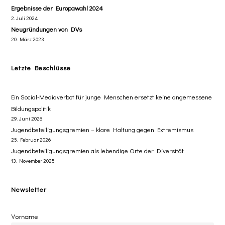
Ergebnisse der Europawahl 2024
2. Juli 2024
Neugründungen von DVs
20. März 2023
Letzte Beschlüsse
​Ein Social-Mediaverbot für junge Menschen ersetzt ​keine angemessene
Bildungspolitik
29. Juni 2026
Jugendbeteiligungsgremien – klare Haltung gegen Extremismus
25. Februar 2026
Jugendbeteiligungsgremien als lebendige Orte der Diversität
13. November 2025
Newsletter
Vorname