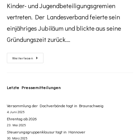
Kinder- und Jugendbeteiligungsgremien
vertreten. Der Landesverband feierte sein
einjähriges Jubiläum und blickte aus seine
Gründungszeit zurück.…
Weiterlesen
Letzte Pressemitteilungen
Versammlung der Dachverbände tagt in Braunschweig
4. Juni 2025
Ehrentag ab 2026
23. Mai 2025
Steuerungsgruppenklausur tagt in Hannover
30. März 2025